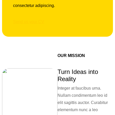
consectetur adipiscing.
Send us your CV
OUR MISSION
Turn Ideas into
Reality
Integer at faucibus urna.
Nullam condimentum leo id
elit sagittis auctor. Curabitur
elementum nunc a leo