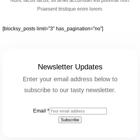
Nunc lacus lacus, sit amet accumsan est pulvinar non.
Praesent tristique enim lorem.
[blocksy_posts limit=”3″ has_pagination=”no”]
Newsletter Updates
Enter your email address below to
subscribe to our tasty newsletter.
Email
*
Subscribe